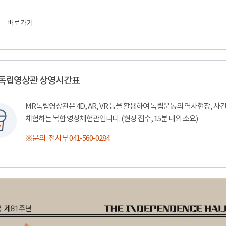
바로가기
 독립영상관 상영시간표
MR독립영상관은 4D, AR, VR 등을 활용하여 독립운동의 역사현장, 
체험하는 복합 영상체험관입니다. (현장 접수, 15분 내외 소요)
※문의 : 전시부 041-560-0284