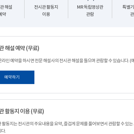
관 해설
전시관 활동지
MR 독립영상관
특별기
예약
이용
관람
관
관 해설 예약 (무료)
온라인 예약을 하시면 전문 해설사의 전시관 해설을 들으며 관람할 수 있습니다. 
예약하기
관 활동지 이용 (무료)
 활동지는 전시관의 주요내용을 요약, 즐겁게 문제를 풀어보면서 관람할 수 있는
다.