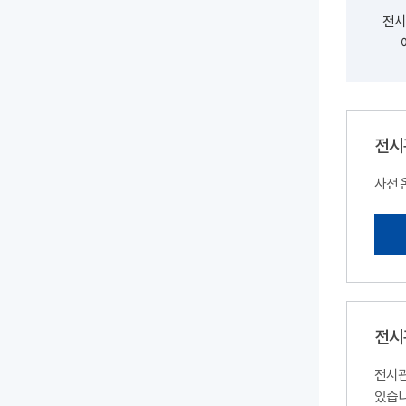
전시
전시
사전 
전시
전시관
있습니