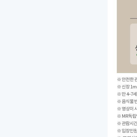
※ 안전한 
※ 신장 1m
※ 만 4~7
※ 음식물 
※ 영상이 
※ MR독립
※ 관람시간 : 
※ 입장인원(