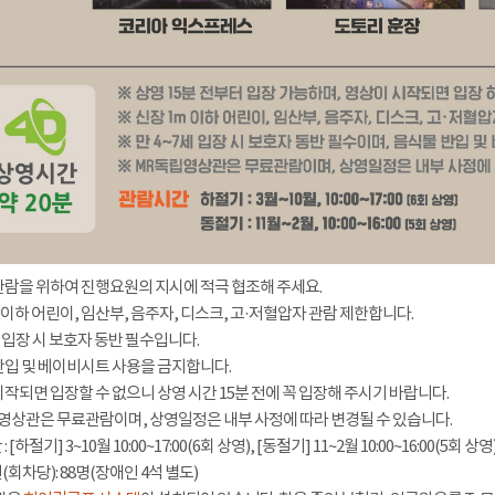
관람을 위하여 진행요원의 지시에 적극 협조해 주세요.
 이하 어린이, 임산부, 음주자, 디스크, 고·저혈압자 관람 제한합니다.
세 입장 시 보호자 동반 필수입니다.
반입 및 베이비시트 사용을 금지합니다.
시작되면 입장할 수 없으니 상영 시간 15분 전에 꼭 입장해 주시기 바랍니다.
영상관은 무료관람이며, 상영일정은 내부 사정에 따라 변경될 수 있습니다.
[하절기] 3~10월 10:00~17:00(6회 상영), [동절기] 11~2월 10:00~16:00(5회 상영
회차당): 88명(장애인 4석 별도)