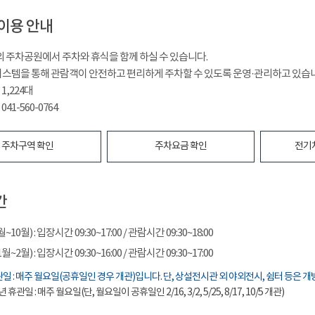
이용 안내
²의 주차공원에서 주차와 휴식을 함께 하실 수 있습니다.
시스템을 통해 관람객이 안전하고 편리하게 주차할 수 있도록 운영·관리하고 있습
1,224대
041-560-0764
주차구역 확인
주차요금 확인
전기
간
10월) : 입장시간 09:30~17:00 / 관람시간 09:30~18:00
~2월) : 입장시간 09:30~16:00 / 관람시간 09:30~17:00
일 : 매주 월요일(공휴일인 경우 개관)입니다. 단, 상설전시관 외 야외전시, 쉼터 등은 개
년 휴관일 : 매주 월요일(단, 월요일이 공휴일인 2/16, 3/2, 5/25, 8/17, 10/5 개관)