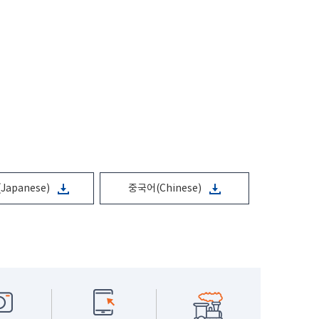
Japanese)
중국어(Chinese)