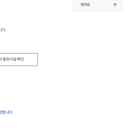
맨위로
니다.
차 충전시설 확인
방합니다.