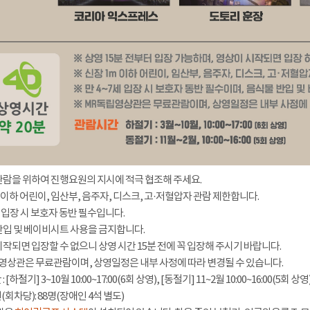
관람을 위하여 진행요원의 지시에 적극 협조해 주세요.
 이하 어린이, 임산부, 음주자, 디스크, 고·저혈압자 관람 제한합니다.
세 입장 시 보호자 동반 필수입니다.
반입 및 베이비시트 사용을 금지합니다.
시작되면 입장할 수 없으니 상영 시간 15분 전에 꼭 입장해 주시기 바랍니다.
영상관은 무료관람이며, 상영일정은 내부 사정에 따라 변경될 수 있습니다.
[하절기] 3~10월 10:00~17:00(6회 상영), [동절기] 11~2월 10:00~16:00(5회 상영
회차당): 88명(장애인 4석 별도)