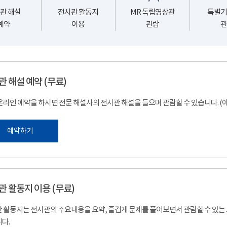
관 해설
전시관 활동지
MR 독립영상관
특별기
예약
이용
관람
관
관 해설 예약 (무료)
온라인 예약을 하시면 전문 해설사의 전시관 해설을 들으며 관람할 수 있습니다. 
예약하기
관 활동지 이용 (무료)
 활동지는 전시관의 주요내용을 요약, 즐겁게 문제를 풀어보면서 관람할 수 있는
다.