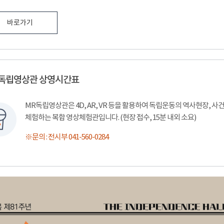
바로가기
 독립영상관 상영시간표
MR독립영상관은 4D, AR, VR 등을 활용하여 독립운동의 역사현장, 
체험하는 복합 영상체험관입니다. (현장 접수, 15분 내외 소요)
※문의 : 전시부 041-560-0284