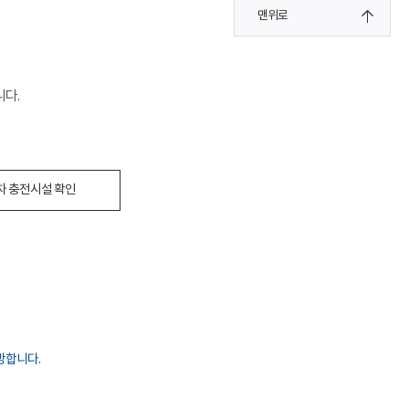
맨위로
니다.
차 충전시설 확인
방합니다.