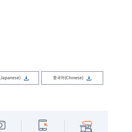
Japanese)
중국어(Chinese)