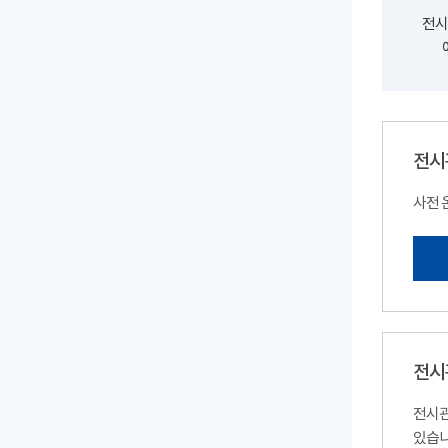
전시
전시
사전 
전시
전시관
있습니