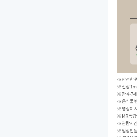
※ 안전한 
※ 신장 1m
※ 만 4~7
※ 음식물 
※ 영상이 
※ MR독립
※ 관람시간 : 
※ 입장인원(