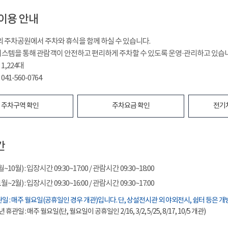
이용 안내
²의 주차공원에서 주차와 휴식을 함께 하실 수 있습니다.
시스템을 통해 관람객이 안전하고 편리하게 주차할 수 있도록 운영·관리하고 있습
1,224대
041-560-0764
주차구역 확인
주차요금 확인
전기
간
10월) : 입장시간 09:30~17:00 / 관람시간 09:30~18:00
~2월) : 입장시간 09:30~16:00 / 관람시간 09:30~17:00
일 : 매주 월요일(공휴일인 경우 개관)입니다. 단, 상설전시관 외 야외전시, 쉼터 등은 개
년 휴관일 : 매주 월요일(단, 월요일이 공휴일인 2/16, 3/2, 5/25, 8/17, 10/5 개관)