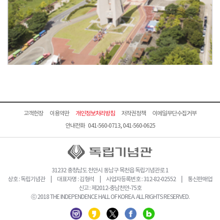
고객헌장
이용약관
개인정보처리방침
저작권정책
이메일무단수집거부
안내전화 041-560-0713, 041-560-0625
31232 충청남도 천안시 동남구 목천읍 독립기념관로 1
상호 : 독립기념관 | 대표자명 : 김형석 | 사업자등록번호 : 312-82-02552 | 통신판매업
신고 : 제2012-충남천안-75호
ⓒ 2018 THE INDEPENDENCE HALL OF KOREA. ALL RIGHTS RESERVED.