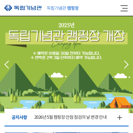
본문 바로가기
공지사항
2026년 5월 캠핑장 안점 점검의 날 변경 안내