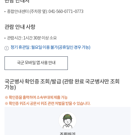
관람 안내처
종합안내센터 (주차장 옆) : 041-560-0771~0773
관람 안내 사항
관람시간 : 1시간 30분 이상 소요
정기 휴관일 : 월요일 이용 불가(공휴일인 경우 가능)
국군 모바일 앱 사용 안내
국군병사 확인증 조회/발급 (관람 완료 국군병사만 조회
가능)
※ 확인증을 출력하여 소속부대에 제출 가능
※ 확인증 위조시 공문서 위조 관련 처벌을 받을 수 있습니다.
조회하기