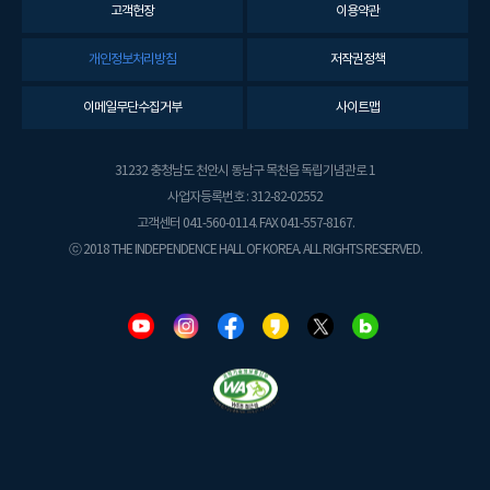
고객헌장
이용약관
개인정보처리방침
저작권정책
이메일무단수집거부
사이트맵
31232 충청남도 천안시 동남구 목천읍 독립기념관로 1
사업자등록번호 : 312-82-02552
고객센터 041-560-0114. FAX 041-557-8167.
ⓒ 2018 THE INDEPENDENCE HALL OF KOREA. ALL RIGHTS RESERVED.