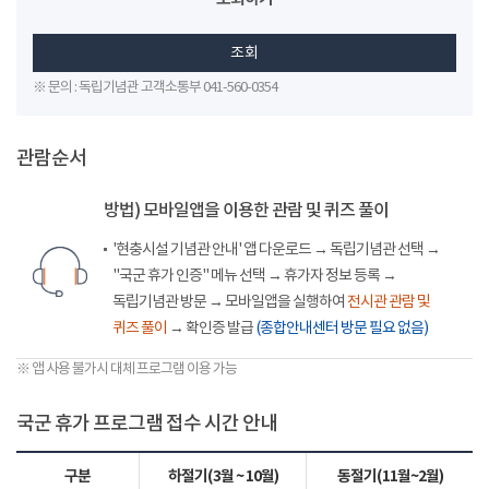
조회
※ 문의 : 독립기념관 고객소통부 041-560-0354
관람순서
방법) 모바일앱을 이용한 관람 및 퀴즈 풀이
'현충시설 기념관 안내' 앱 다운로드 → 독립기념관 선택 →
"국군 휴가 인증" 메뉴 선택 → 휴가자 정보 등록 →
독립기념관 방문 → 모바일앱을 실행하여
전시관 관람 및
퀴즈 풀이
→ 확인증 발급
(종합안내센터 방문 필요 없음)
※ 앱 사용 불가시 대체 프로그램 이용 가능
국군 휴가 프로그램 접수 시간 안내
구분
하절기(3월 ~ 10월)
동절기(11월~2월)