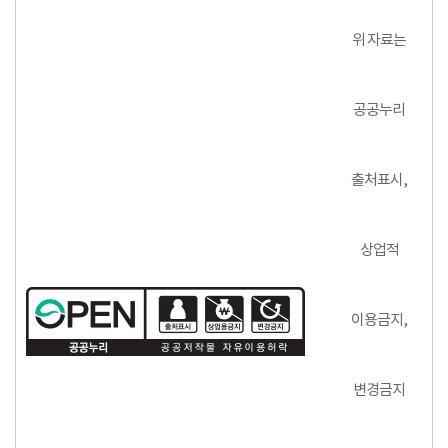
위 자료는
공공누리
출처표시,
상업적
이용금지,
변경금지