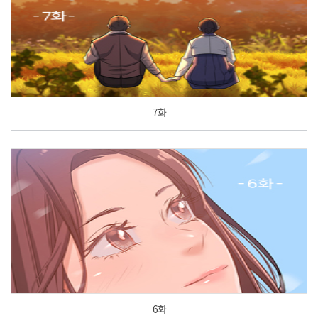
7화
6화