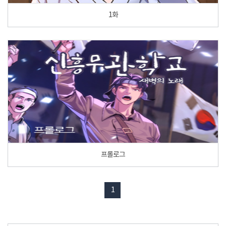
1화
프롤로그
1