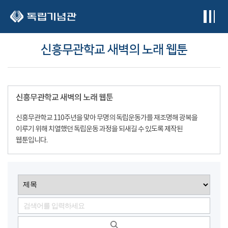
본문 바로가기
신흥무관학교 새벽의 노래 웹툰
신흥무관학교 새벽의 노래 웹툰
신흥무관학교 110주년을 맞아 무명의 독립운동가를 재조명해 광복을
이루기 위해 치열했던 독립운동 과정을 되새길 수 있도록 제작된
웹툰입니다.