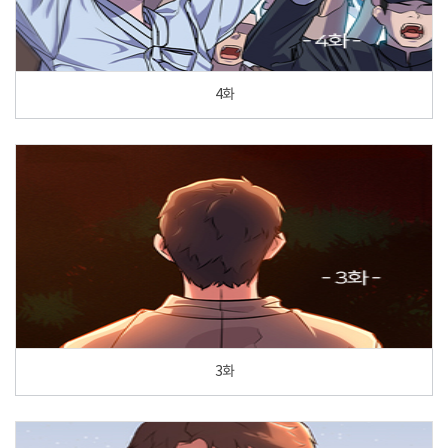
4화
3화