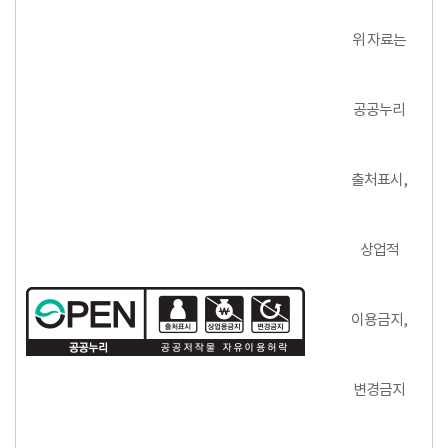
위 자료는
공공누리
출처표시,
상업적
이용금지,
변경금지