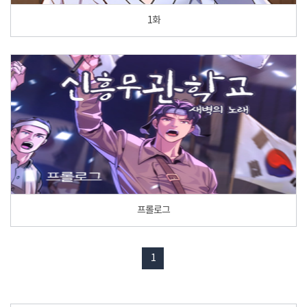
1화
프롤로그
1