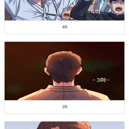
4화
3화