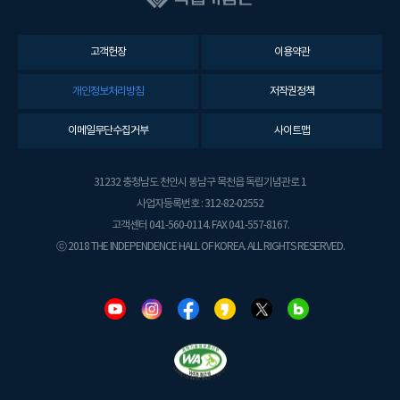
고객헌장
이용약관
개인정보처리방침
저작권정책
이메일무단수집거부
사이트맵
31232 충청남도 천안시 동남구 목천읍 독립기념관로 1
사업자등록번호 : 312-82-02552
고객센터 041-560-0114. FAX 041-557-8167.
ⓒ 2018 THE INDEPENDENCE HALL OF KOREA. ALL RIGHTS RESERVED.