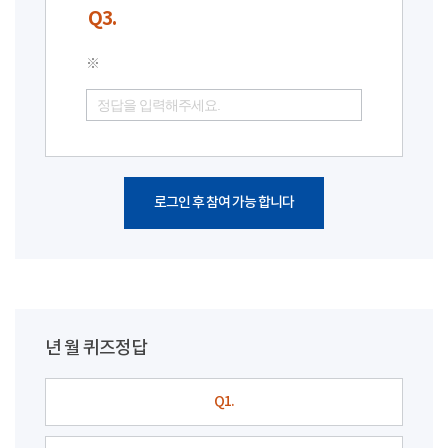
Q3.
※
로그인 후 참여 가능 합니다
년 월 퀴즈정답
Q1.