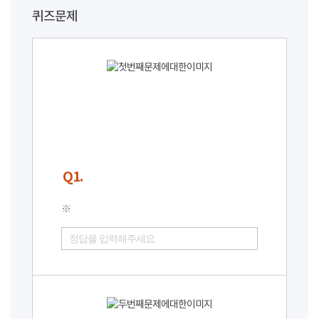
퀴즈문제
Q1.
※