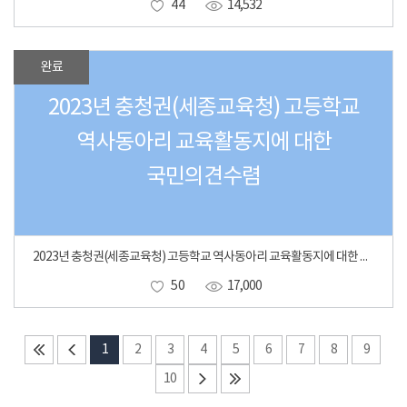
44
14,532
완료
2023년 충청권(세종교육청) 고등학교
역사동아리 교육활동지에 대한
국민의견수렴
2023년 충청권(세종교육청) 고등학교 역사동아리 교육활동지에 대한 국민의견수렴
50
17,000
1
2
3
4
5
6
7
8
9
10