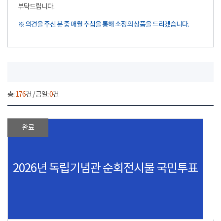
부탁드립니다.
※ 의견을 주신 분 중 매월 추첨을 통해 소정의 상품을 드리겠습니다.
총:
176
건 / 금일:
0
건
완료
2026년 독립기념관 순회전시물 국민투표