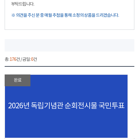
부탁드립니다.
※ 의견을 주신 분 중 매월 추첨을 통해 소정의 상품을 드리겠습니다.
총:
176
건 / 금일:
0
건
완료
2026년 독립기념관 순회전시물 국민투표