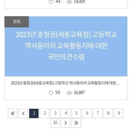
44
14,419
완료
2023년 충청권(세종교육청) 고등학교
역사동아리 교육활동지에 대한
국민의견수렴
2023년 충청권(세종교육청) 고등학교 역사동아리 교육활동지에 대한 국민의견수렴
50
16,887
1
2
3
4
5
6
7
8
9
10