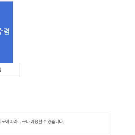
수렴
렴
에 따라 누구나 이용할 수 있습니다.