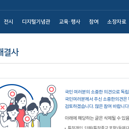
전시
디지털기념관
교육·행사
참여
소장자료
해결사
국민 여러분의 소중한 의견으로 독
국민여러분께서 주신 소중한의견은 
검토하겠습니다. 많은 참여 바랍니다
아래에 해당하는 글은 삭제될 수 있
특정개인, 단체(특정종교 포함) 등에 