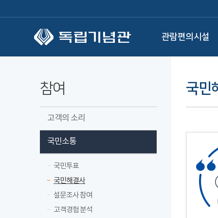
본문 바로가기
관람편의시설
참여
국민
고객의 소리
국민소통
국민투표
국민해결사
설문조사 참여
고객경험 분석