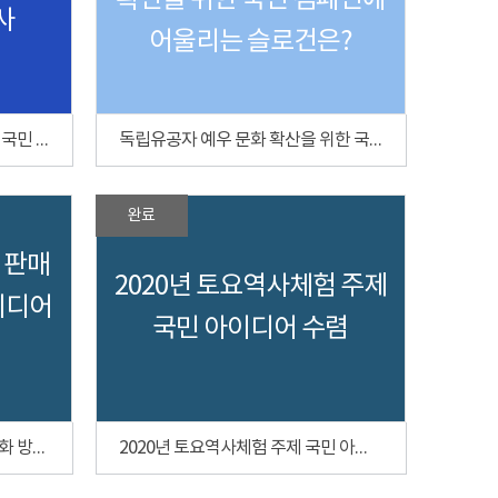
확산을 위한 국민 캠페인에
사
어울리는 슬로건은?
독립운동가 후손 인터뷰를 위한 국민 설문조사
독립유공자 예우 문화 확산을 위한 국민 캠페인에 어울리는 슬로건은?
완료
 판매
2020년 토요역사체험 주제
이디어
국민 아이디어 수렴
독립기념관 문화상품 판매 활성화 방안 국민 아이디어 수렴
2020년 토요역사체험 주제 국민 아이디어 수렴