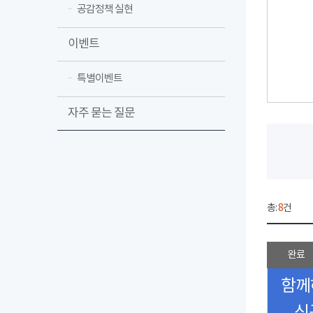
공감정책 실현
이벤트
특별이벤트
자주 묻는 질문
총:
8
건
완료
함께