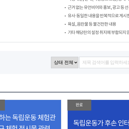
근거 없는 유언비어와 홍보, 광고 등 
유사·동일한 내용을 반복적으로 게시
욕설, 음란물 등 불건전한 내용
기타 해당란의 설정 취지에 부합되지 
완료
하는 독립운동 체험관
독립운동가 후손 인