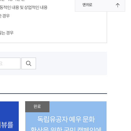
맨위로
선동적인 내용 및 상업적인 내용
한 경우
않는 경우
완료
독립유공자 예우 문화
터뷰를