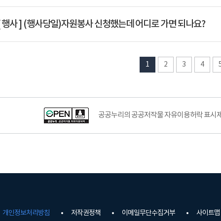
Q
[ 행사 ]
(행사당일)자원봉사 신청했는데 어디로 가면 되나요?
1
2
3
4
공공누리의 공공저작물 자유이용허락 표시제도
개인정보처리방침
저작권정책
이메일무단수집거부
사이트맵