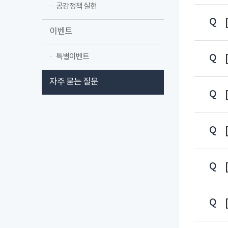
공감정책 실현
이벤트
특별이벤트
자주 묻는 질문