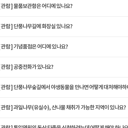
Q
[ 관람 ]
물품보관함은 어디에 있나요?
Q
[ 관람 ]
단풍나무길에 화장실 있나요?
Q
[ 관람 ]
기념품점은 어디에 있나요?
Q
[ 관람 ]
공중전화가 있나요?
Q
[ 관람 ]
단풍나무숲길에서 야생동물을 만나면 어떻게 대처해야하
Q
[ 관람 ]
과일나무(유실수), 산나물 채취가 가능한 지역이 있나요?
Q