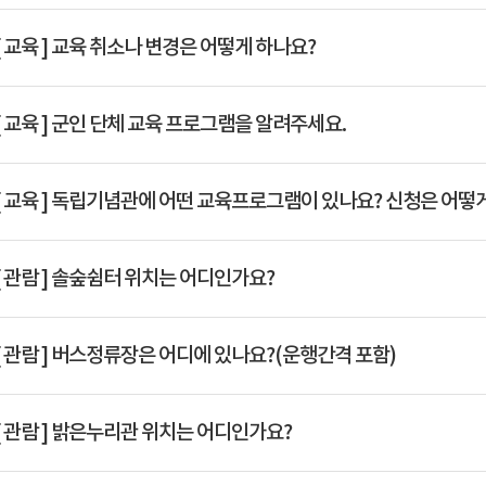
Q
[ 교육 ]
교육 취소나 변경은 어떻게 하나요?
Q
[ 교육 ]
군인 단체 교육 프로그램을 알려주세요.
Q
[ 교육 ]
독립기념관에 어떤 교육프로그램이 있나요? 신청은 어떻게
Q
[ 관람 ]
솔숲쉼터 위치는 어디인가요?
Q
[ 관람 ]
버스정류장은 어디에 있나요?(운행간격 포함)
Q
[ 관람 ]
밝은누리관 위치는 어디인가요?