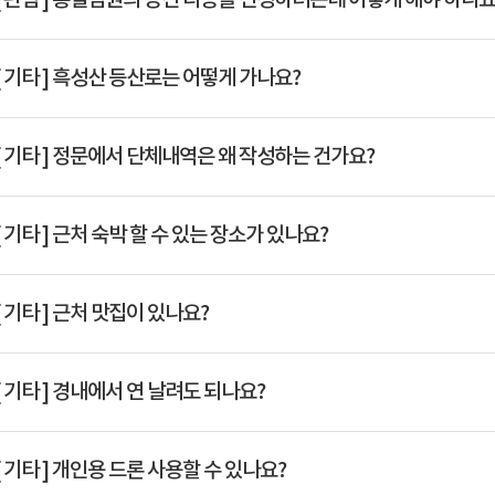
[ 관람 ]
통일염원의 동산 타종을 신청하려는데 어떻게 해야 하나요
Q
[ 기타 ]
흑성산 등산로는 어떻게 가나요?
Q
[ 기타 ]
정문에서 단체내역은 왜 작성하는 건가요?
Q
[ 기타 ]
근처 숙박 할 수 있는 장소가 있나요?
Q
[ 기타 ]
근처 맛집이 있나요?
Q
[ 기타 ]
경내에서 연 날려도 되나요?
Q
[ 기타 ]
개인용 드론 사용할 수 있나요?