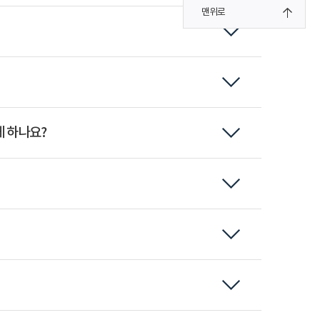
맨위로
 하나요?