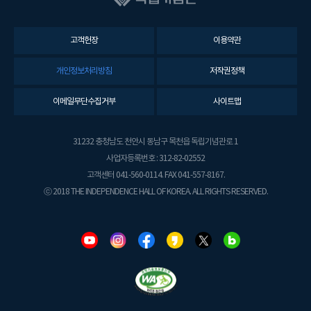
고객헌장
이용약관
개인정보처리방침
저작권정책
이메일무단수집거부
사이트맵
31232 충청남도 천안시 동남구 목천읍 독립기념관로 1
사업자등록번호 : 312-82-02552
고객센터 041-560-0114. FAX 041-557-8167.
ⓒ 2018 THE INDEPENDENCE HALL OF KOREA. ALL RIGHTS RESERVED.