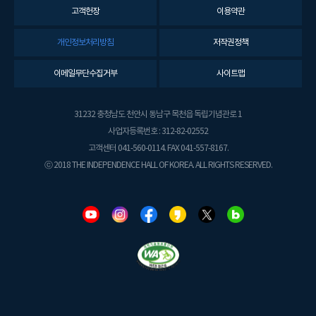
고객헌장
이용약관
개인정보처리방침
저작권정책
이메일무단수집거부
사이트맵
31232 충청남도 천안시 동남구 목천읍 독립기념관로 1
사업자등록번호 : 312-82-02552
고객센터 041-560-0114. FAX 041-557-8167.
ⓒ 2018 THE INDEPENDENCE HALL OF KOREA. ALL RIGHTS RESERVED.