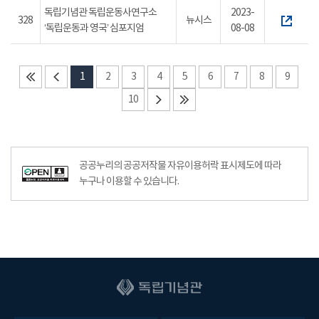
독립기념관 독립운동사연구소
2023-
328
뉴시스
‘독립운동과 영국’ 심포지엄
08-08
1
2
3
4
5
6
7
8
9
10
공공누리의 공공저작물 자유이용허락 표시제도에 따라
누구나 이용할 수 있습니다.