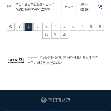
독립기념관 독립운동사연구소
2023-
328
뉴시스
‘독립운동과 영국’ 심포지엄
08-08
1
2
3
4
5
6
7
8
9
10
공공누리의 공공저작물 자유이용허락 표시제도에 따라
누구나 이용할 수 있습니다.