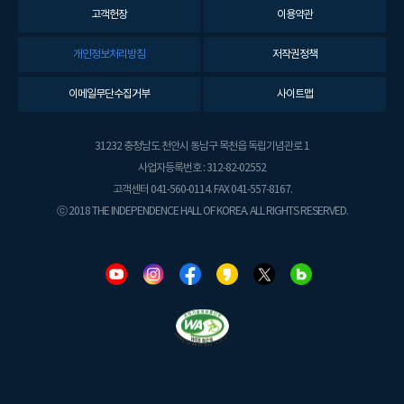
고객헌장
이용약관
개인정보처리방침
저작권정책
이메일무단수집거부
사이트맵
31232 충청남도 천안시 동남구 목천읍 독립기념관로 1
사업자등록번호 : 312-82-02552
고객센터 041-560-0114. FAX 041-557-8167.
ⓒ 2018 THE INDEPENDENCE HALL OF KOREA. ALL RIGHTS RESERVED.