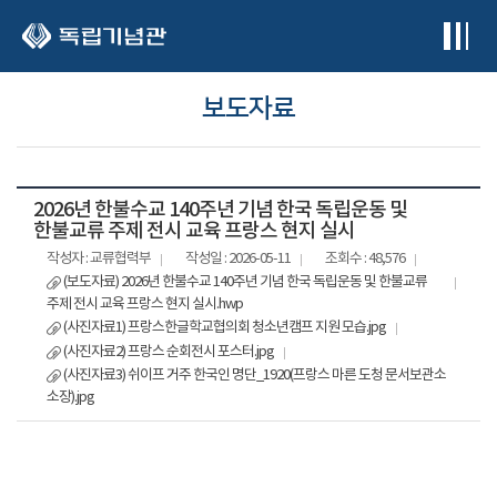
본문 바로가기
보도자료
2026년 한불수교 140주년 기념 한국 독립운동 및
한불교류 주제 전시 교육 프랑스 현지 실시
작성자 : 교류협력부
작성일 : 2026-05-11
조회수 : 48,576
(보도자료) 2026년 한불수교 140주년 기념 한국 독립운동 및 한불교류
주제 전시 교육 프랑스 현지 실시.hwp
(사진자료1) 프랑스한글학교협의회 청소년캠프 지원 모습.jpg
(사진자료2) 프랑스 순회전시 포스터.jpg
(사진자료3) 쉬이프 거주 한국인 명단_1920(프랑스 마른 도청 문서보관소
소장).jpg