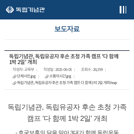
본문 바로가기
보도자료
독립기념관, 독립유공자 후손 초청 가족 캠프 '다 함께
1박 2일' 개최
작성자 : 교육부
작성일 : 2025-06-05
조회수 : 28,399
단체사진.jpg
소통의시간.jpg
독립기념관, 독립유공자 후손 초청 가족 캠프 다 함께 1박 2일 개최.hwp
독립기념관, 독립유공자 후손 초청 가족
캠프 '다 함께 1박 2일' 개최
- 호국보훈의 달을 맞아 3대가 함께 독립운동