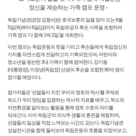
정신을 계승하는 가족 캠프 운영 -
독립기념관(관장 김형석)은 호국보훈의 달을 맞아 오는 6월
5일(목)부터 6일(금)까지 독립유공자 후손 가족을 초청하여
가족 캠프 '다 함께 1박 2일'을 개최한다.
이번 캠프는 독립운동의 뜻을 기리고 후손들에게 독립정신의
가치를 자연스럽게 전달하고자 기획되었으며, 어린이와
청소년을 동반한 3대 가족이 함께 참여한다. 강기동
(대통령장), 이장녕(독립장) 선생의 후손을 포함한 80여 명이
참가할 예정이다.
참가자들은 '선열들이 지킨 우리의 영토와 역사'를 주제로
독도가 우리 땅임을 입증하는 역사적 자료를 배우고, 독도의
자연환경을 알아보는 활동을 통해 영토 수호의 의미를
되새긴다. 이어 독립군의 의식주 생활과 훈련을 체험하며,
선열들의 일상을 직접 느껴보는 시간도 갖는다. 독립기념관
상설전시관을 함께 둘러보며 독립운동의 흐름을 되짚어보고,