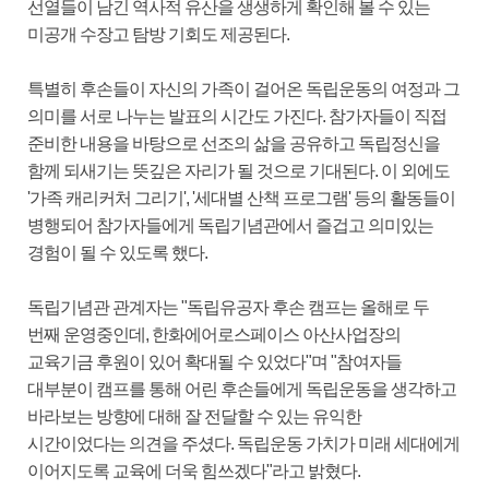
선열들이 남긴 역사적 유산을 생생하게 확인해 볼 수 있는
미공개 수장고 탐방 기회도 제공된다.
특별히 후손들이 자신의 가족이 걸어온 독립운동의 여정과 그
의미를 서로 나누는 발표의 시간도 가진다. 참가자들이 직접
준비한 내용을 바탕으로 선조의 삶을 공유하고 독립정신을
함께 되새기는 뜻깊은 자리가 될 것으로 기대된다. 이 외에도
'가족 캐리커처 그리기', '세대별 산책 프로그램' 등의 활동들이
병행되어 참가자들에게 독립기념관에서 즐겁고 의미있는
경험이 될 수 있도록 했다.
독립기념관 관계자는 "독립유공자 후손 캠프는 올해로 두
번째 운영중인데, 한화에어로스페이스 아산사업장의
교육기금 후원이 있어 확대될 수 있었다"며 "참여자들
대부분이 캠프를 통해 어린 후손들에게 독립운동을 생각하고
바라보는 방향에 대해 잘 전달할 수 있는 유익한
시간이었다는 의견을 주셨다. 독립운동 가치가 미래 세대에게
이어지도록 교육에 더욱 힘쓰겠다"라고 밝혔다.