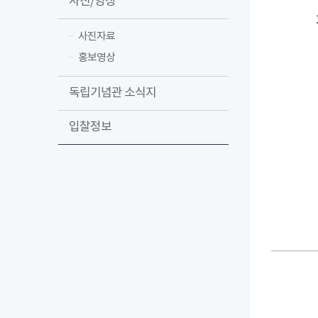
사진/영상
사진자료
홍보영상
독립기념관 소식지
입찰정보