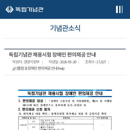
본문 바로가기
기념관소식
독립기념관 채용시험 장애인 편의제공 안내
작성자 : 경영지원부
작성일 : 2026-05-28
조회수 : 17,827
(별첨 3) 장애인 편의제공 안내.hwp