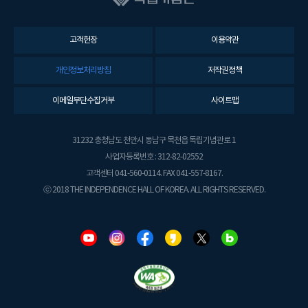
고객헌장
이용약관
개인정보처리방침
저작권정책
이메일무단수집거부
사이트맵
31232 충청남도 천안시 동남구 목천읍 독립기념관로 1
사업자등록번호 : 312-82-02552
고객센터 041-560-0114. FAX 041-557-8167.
ⓒ 2018 THE INDEPENDENCE HALL OF KOREA. ALL RIGHTS RESERVED.