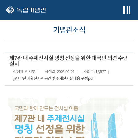
본문 바로가기
기념관소식
제7관 내 주제전시실 명칭 선정을 위한 대국민 의견 수렴
실시
작성자 : 전시부
작성일 : 2026-04-24
조회수 : 18,577
제7관 기획전시관 공간 및 주제전시실 내용 구성.pdf