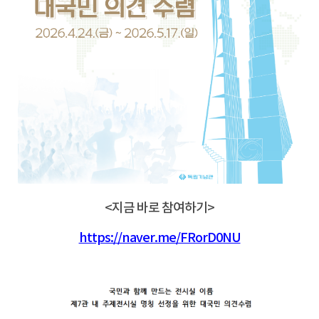
<지금 바로 참여하기>
https://naver.me/FRorD0NU