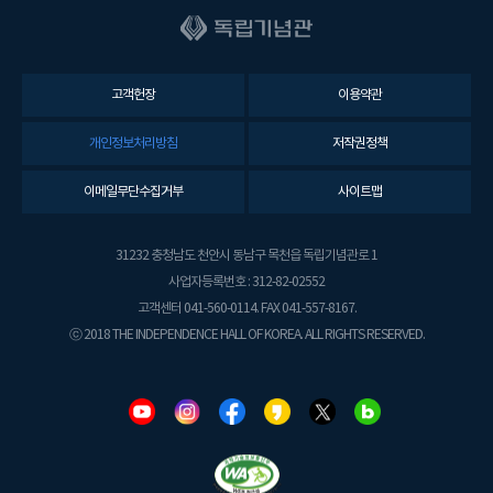
고객헌장
이용약관
개인정보처리방침
저작권정책
이메일무단수집거부
사이트맵
31232 충청남도 천안시 동남구 목천읍 독립기념관로 1
사업자등록번호 : 312-82-02552
고객센터 041-560-0114. FAX 041-557-8167.
ⓒ 2018 THE INDEPENDENCE HALL OF KOREA. ALL RIGHTS RESERVED.