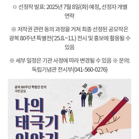
ㅇ 선정작 발표: 2025년 7월 8일(화) 예정, 선정자 개별
연락
※ 저작권 관련 동의 과정을 거쳐 최종 선정된 공모작은
광복 80주년 특별전(’25.8.~11.) 전시 및 홍보에 활용될 수
있음
※ 세부 일정은 기관 사정에 따라 변경될 수 있음 ※ 문의:
독립기념관 전시부(041-560-0276)