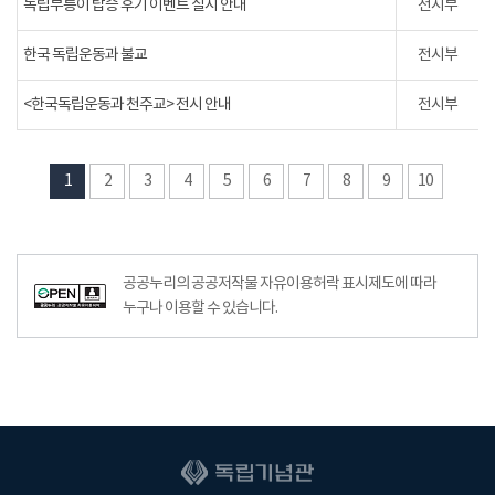
독립부릉이 탑승 후기 이벤트 실시 안내
전시부
한국 독립운동과 불교
전시부
<한국독립운동과 천주교> 전시 안내
전시부
1
2
3
4
5
6
7
8
9
10
공공누리의 공공저작물 자유이용허락 표시제도에 따라
누구나 이용할 수 있습니다.