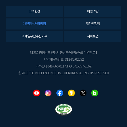
고객헌장
이용약관
개인정보처리방침
저작권정책
이메일무단수집거부
사이트맵
31232 충청남도 천안시 동남구 목천읍 독립기념관로 1
사업자등록번호 : 312-82-02552
고객센터 041-560-0114. FAX 041-557-8167.
ⓒ 2018 THE INDEPENDENCE HALL OF KOREA. ALL RIGHTS RESERVED.