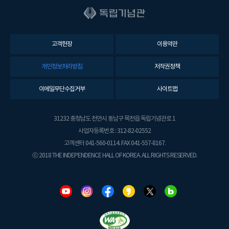
고객헌장
이용약관
개인정보처리방침
저작권정책
이메일무단수집거부
사이트맵
31232 충청남도 천안시 동남구 목천읍 독립기념관로 1
사업자등록번호 : 312-82-02552
고객센터 041-560-0114. FAX 041-557-8167.
ⓒ 2018 THE INDEPENDENCE HALL OF KOREA. ALL RIGHTS RESERVED.