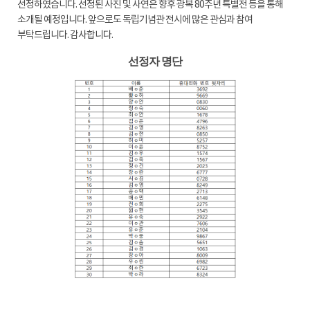
선정하였습니다
.
선정된 사진 및 사연은 향후 광복
80
주년 특별전 등을 통해
소개될 예정입니다
.
앞으로도 독립기념관 전시에 많은 관심과 참여
부탁드립니다
.
감사합니다
.
선정자 명단