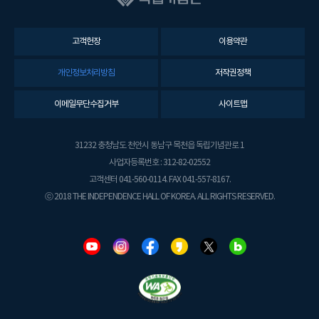
고객헌장
이용약관
개인정보처리방침
저작권정책
이메일무단수집거부
사이트맵
31232 충청남도 천안시 동남구 목천읍 독립기념관로 1
사업자등록번호 : 312-82-02552
고객센터 041-560-0114. FAX 041-557-8167.
ⓒ 2018 THE INDEPENDENCE HALL OF KOREA. ALL RIGHTS RESERVED.