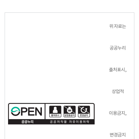
위 자료는
공공누리
출처표시,
상업적
이용금지,
변경금지