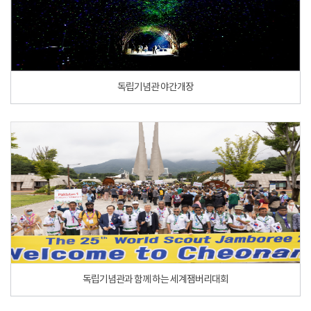
독립기념관 야간개장
독립기념관과 함께 하는 세계잼버리대회