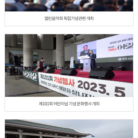
열린음악회 독립기념관편 개최
제101회 어린이날 기념 문화행사 개최