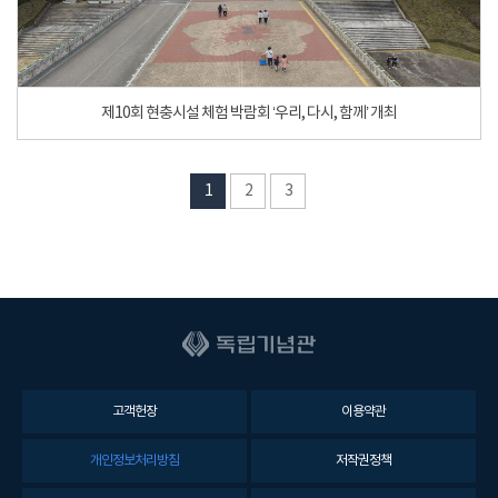
제10회 현충시설 체험 박람회 ‘우리, 다시, 함께’ 개최
1
2
3
고객헌장
이용약관
개인정보처리방침
저작권정책