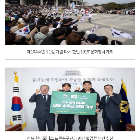
제104주년 3·1절 기념 ‘다시 한번 1919’ 문화행사 개최
전북 현대모터스 프로축구단과 민간 협업 캠페인 추진