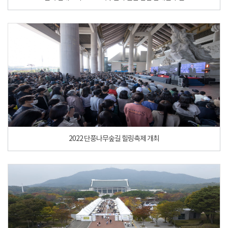
2022 단풍나무숲길 힐링축제 개최