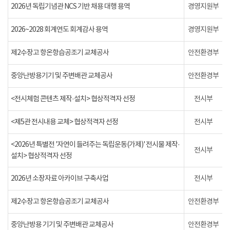
2026년 독립기념관 NCS 기반 채용 대행 용역
경영지원부
2026~2028 회계연도 회계감사 용역
경영지원부
제2수장고 항온항습공조기 교체공사
안전환경부
중앙난방용기기 및 주변배관 교체공사
안전환경부
<전시체험 콘텐츠 제작·설치> 협상적격자 선정
전시부
<제5관 전시내용 교체> 협상적격자 선정
전시부
<2026년 특별전 '자연이 들려주는 독립운동(가제)' 전시물 제작·
전시부
설치> 협상적격자 선정
2026년 소장자료 아카이브 구축사업
전시부
제2수장고 항온항습공조기 교체공사
안전환경부
중앙난방용 기기 및 주변배관 교체공사
안전환경부