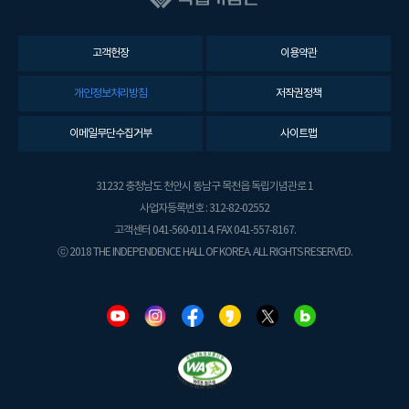
고객헌장
이용약관
개인정보처리방침
저작권정책
이메일무단수집거부
사이트맵
31232 충청남도 천안시 동남구 목천읍 독립기념관로 1
사업자등록번호 : 312-82-02552
고객센터 041-560-0114. FAX 041-557-8167.
ⓒ 2018 THE INDEPENDENCE HALL OF KOREA. ALL RIGHTS RESERVED.