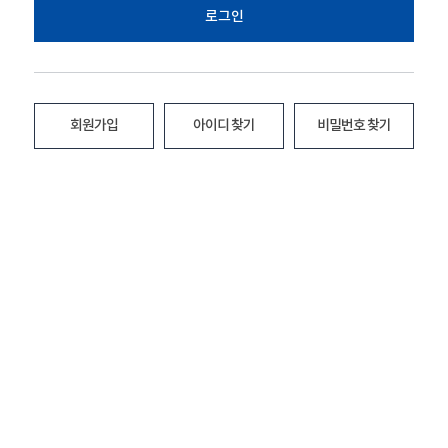
로그인
회원가입
아이디 찾기
비밀번호 찾기