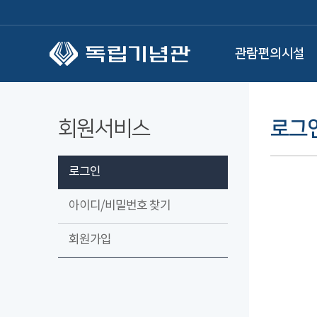
본문 바로가기
관람편의시설
회원서비스
로그
로그인
아이디/비밀번호 찾기
회원가입