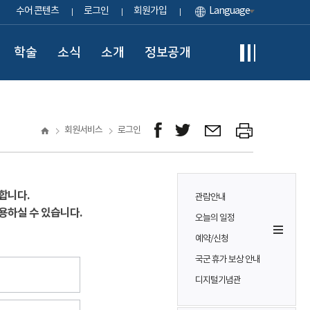
수어 콘텐츠
로그인
회원가입
Language
학술
소식
소개
정보공개
회원서비스
로그인
합니다.
관람안내
용하실 수 있습니다.
오늘의 일정
예약/신청
국군 휴가 보상 안내
디지털기념관