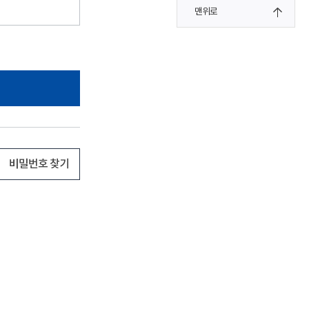
맨위로
비밀번호 찾기