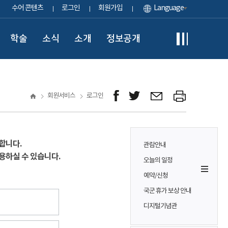
수어 콘텐츠
로그인
회원가입
Language
학술
소식
소개
정보공개
회원서비스
로그인
합니다.
관람안내
용하실 수 있습니다.
오늘의 일정
예약/신청
국군 휴가 보상 안내
디지털기념관