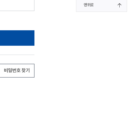
맨위로
비밀번호 찾기