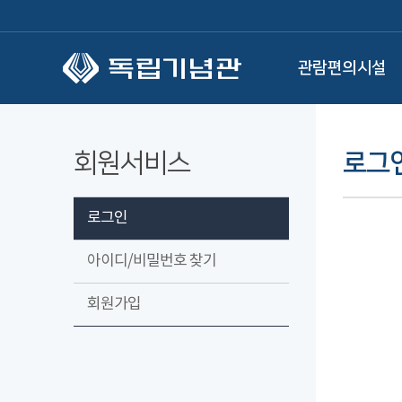
본문 바로가기
관람편의시설
회원서비스
로그
로그인
아이디/비밀번호 찾기
회원가입