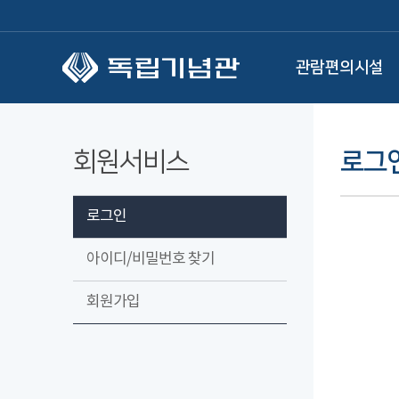
본문 바로가기
관람편의시설
회원서비스
로그
로그인
아이디/비밀번호 찾기
회원가입