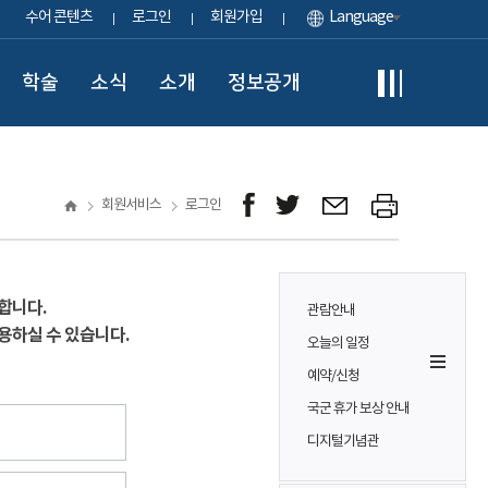
수어 콘텐츠
로그인
회원가입
Language
학술
소식
소개
정보공개
회원서비스
로그인
합니다.
관람안내
용하실 수 있습니다.
오늘의 일정
예약/신청
국군 휴가 보상 안내
디지털기념관