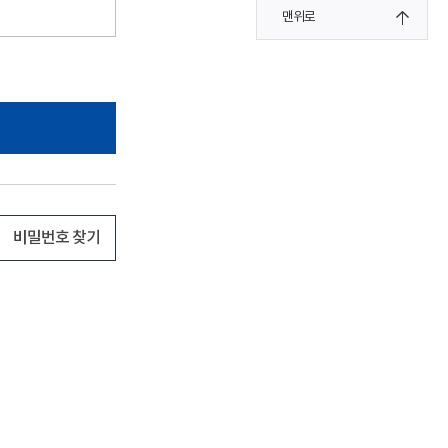
맨위로
비밀번호 찾기