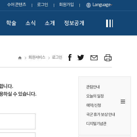
수어 콘텐츠
로그인
회원가입
Language
학술
소식
소개
정보공개
회원서비스
로그인
합니다.
관람안내
용하실 수 있습니다.
오늘의 일정
예약/신청
국군 휴가 보상 안내
디지털기념관