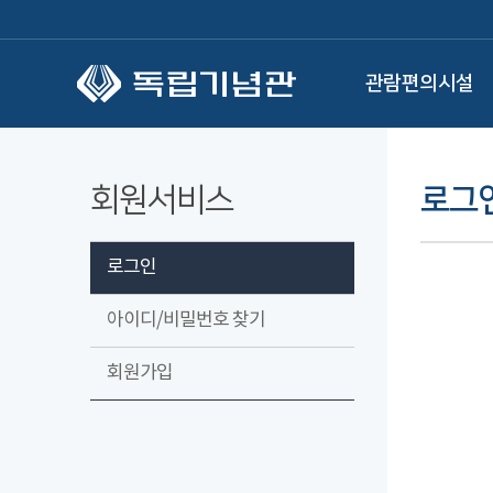
본문 바로가기
관람편의시설
회원서비스
로그
로그인
아이디/비밀번호 찾기
회원가입