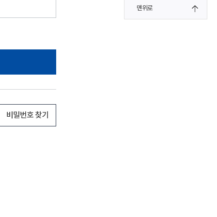
맨위로
비밀번호 찾기