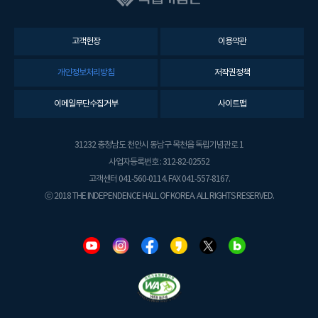
고객헌장
이용약관
개인정보처리방침
저작권정책
이메일무단수집거부
사이트맵
31232 충청남도 천안시 동남구 목천읍 독립기념관로 1
사업자등록번호 : 312-82-02552
고객센터 041-560-0114. FAX 041-557-8167.
ⓒ 2018 THE INDEPENDENCE HALL OF KOREA. ALL RIGHTS RESERVED.