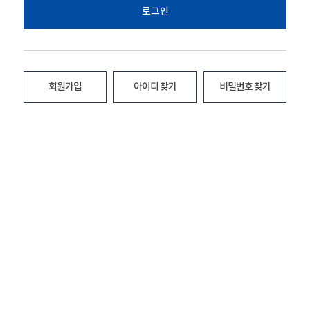
로그인
회원가입
아이디 찾기
비밀번호 찾기