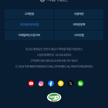
고객헌장
이용약관
개인정보처리방침
저작권정책
이메일무단수집거부
사이트맵
31232 충청남도 천안시 동남구 목천읍 독립기념관로 1
사업자등록번호 : 312-82-02552
고객센터 041-560-0114. FAX 041-557-8167.
ⓒ 2018 THE INDEPENDENCE HALL OF KOREA. ALL RIGHTS RESERVED.