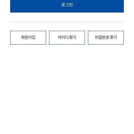
로그인
회원가입
아이디 찾기
비밀번호 찾기