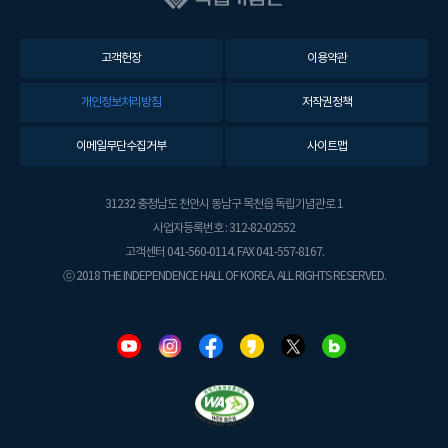
고객헌장
이용약관
개인정보처리방침
저작권정책
이메일무단수집거부
사이트맵
31232 충청남도 천안시 동남구 목천읍 독립기념관로 1
사업자등록번호 : 312-82-02552
고객센터 041-560-0114. FAX 041-557-8167.
ⓒ 2018 THE INDEPENDENCE HALL OF KOREA. ALL RIGHTS RESERVED.