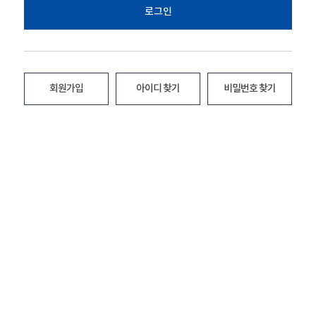
로그인
회원가입
아이디 찾기
비밀번호 찾기