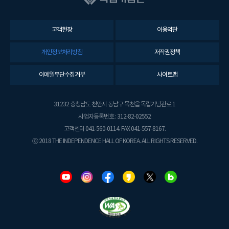
고객헌장
이용약관
개인정보처리방침
저작권정책
이메일무단수집거부
사이트맵
31232 충청남도 천안시 동남구 목천읍 독립기념관로 1
사업자등록번호 : 312-82-02552
고객센터 041-560-0114. FAX 041-557-8167.
ⓒ 2018 THE INDEPENDENCE HALL OF KOREA. ALL RIGHTS RESERVED.