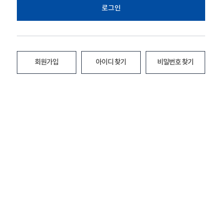
로그인
회원가입
아이디 찾기
비밀번호 찾기