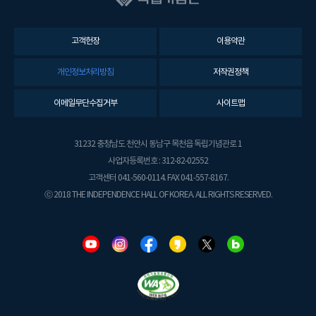
고객헌장
이용약관
개인정보처리방침
저작권정책
이메일무단수집거부
사이트맵
31232 충청남도 천안시 동남구 목천읍 독립기념관로 1
사업자등록번호 : 312-82-02552
고객센터 041-560-0114. FAX 041-557-8167.
ⓒ 2018 THE INDEPENDENCE HALL OF KOREA. ALL RIGHTS RESERVED.