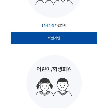
14세 이상
가입하기
회원가입