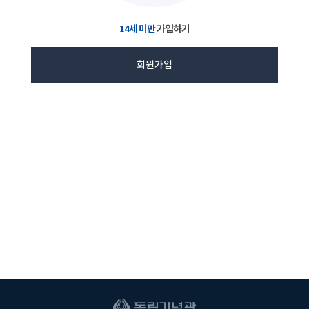
14세 미만
가입하기
회원가입