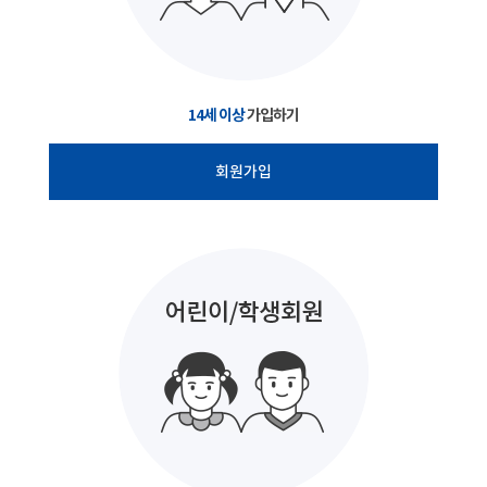
14세 이상
가입하기
회원가입