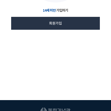
14세 미만
가입하기
회원가입