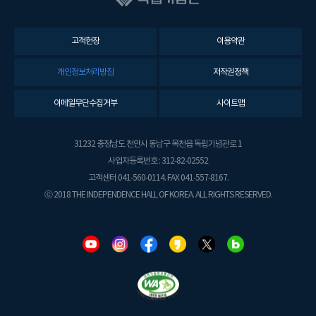
고객헌장
이용약관
개인정보처리방침
저작권정책
이메일무단수집거부
사이트맵
31232 충청남도 천안시 동남구 목천읍 독립기념관로 1
사업자등록번호 : 312-82-02552
고객센터 041-560-0114. FAX 041-557-8167.
ⓒ 2018 THE INDEPENDENCE HALL OF KOREA. ALL RIGHTS RESERVED.