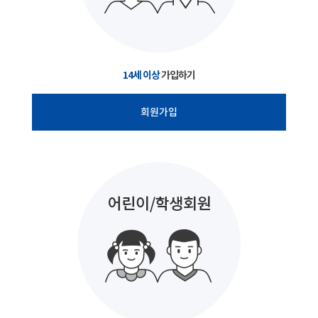
14세 이상
가입하기
회원가입