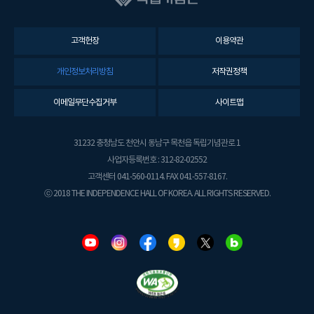
고객헌장
이용약관
개인정보처리방침
저작권정책
이메일무단수집거부
사이트맵
31232 충청남도 천안시 동남구 목천읍 독립기념관로 1
사업자등록번호 : 312-82-02552
고객센터 041-560-0114. FAX 041-557-8167.
ⓒ 2018 THE INDEPENDENCE HALL OF KOREA. ALL RIGHTS RESERVED.