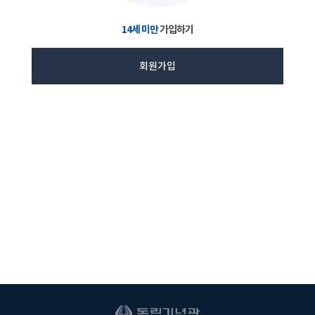
14세 미만
가입하기
회원가입