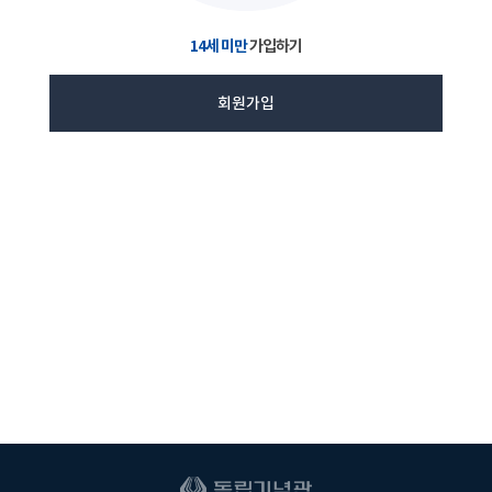
14세 미만
가입하기
회원가입