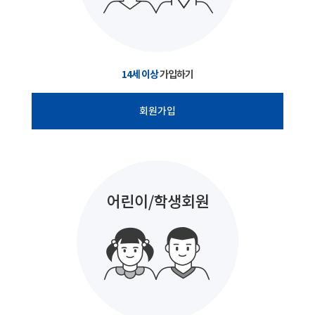
14세 이상
가입하기
회원가입