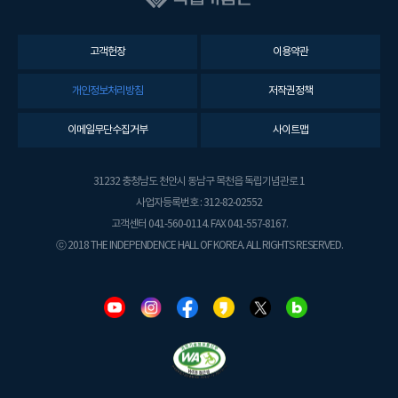
고객헌장
이용약관
개인정보처리방침
저작권정책
이메일무단수집거부
사이트맵
31232 충청남도 천안시 동남구 목천읍 독립기념관로 1
사업자등록번호 : 312-82-02552
고객센터 041-560-0114. FAX 041-557-8167.
ⓒ 2018 THE INDEPENDENCE HALL OF KOREA. ALL RIGHTS RESERVED.