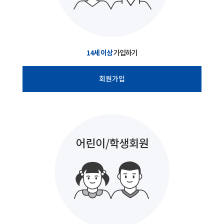
14세 이상
가입하기
회원가입