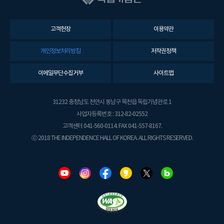
고객헌장
이용약관
개인정보처리방침
저작권정책
이메일무단수집거부
사이트맵
31232 충청남도 천안시 동남구 목천읍 독립기념관로 1
사업자등록번호 : 312-82-02552
고객센터 041-560-0114. FAX 041-557-8167.
ⓒ 2018 THE INDEPENDENCE HALL OF KOREA. ALL RIGHTS RESERVED.