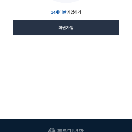
14세 미만
가입하기
회원가입