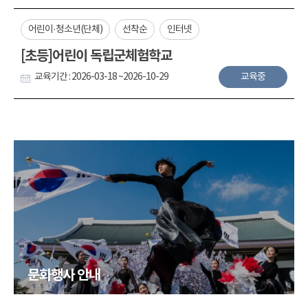
어린이·청소년(단체)
선착순
인터넷
[초등]어린이 독립군체험학교
교육기간 : 2026-03-18 ~2026-10-29
교육중
문화행사 안내