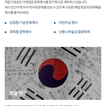
독립기념관은 다채로운 문화행사를 정기적으로 개최하고 있습니다.
보다 친근하게 우리 역사와 문화를 만날 수 있도록 구성된 체험 중심의 문화예술
행사를 즐겨보세요!
삼일절 기념 문화행사
어린이날 행사
광복절 경축행사
단풍나무숲길 힐링축제
학술 연구