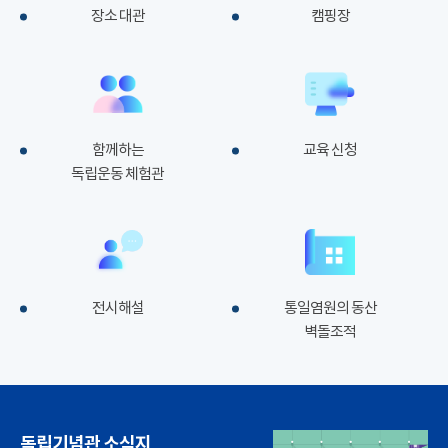
장소 대관
캠핑장
함께하는
교육 신청
독립운동 체험관
전시해설
통일염원의 동산
벽돌조적
독립기념관 소식지