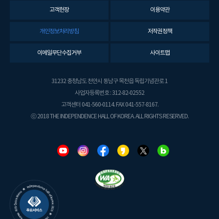
고객헌장
이용약관
개인정보처리방침
저작권정책
이메일무단수집거부
사이트맵
31232 충청남도 천안시 동남구 목천읍 독립기념관로 1
사업자등록번호 : 312-82-02552
고객센터 041-560-0114. FAX 041-557-8167.
ⓒ 2018 THE INDEPENDENCE HALL OF KOREA. ALL RIGHTS RESERVED.