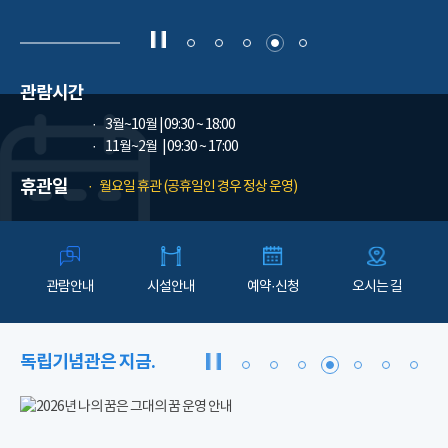
관람시간
3월~10월
| 09:30 ~ 18:00
11월~2월
| 09:30 ~ 17:00
휴관일
월요일 휴관 (공휴일인 경우 정상 운영)
관람안내
시설안내
예약·신청
오시는 길
독립기념관은 지금.