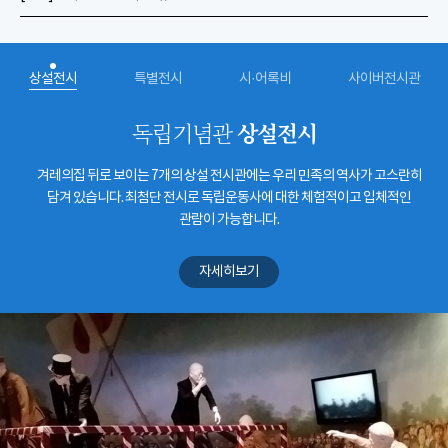
상설전시
특별전시
시·어록비
사이버전시관
상설전시
독립기념관
겨레의집 뒤로 보이는 7개의 상설 전시관에는 우리 민족의 역사가 고스란히
담겨 있습니다. 최첨단 전시로 독립운동사에 대한 체험적이고 입체적인
관람이 가능합니다.
자세히보기