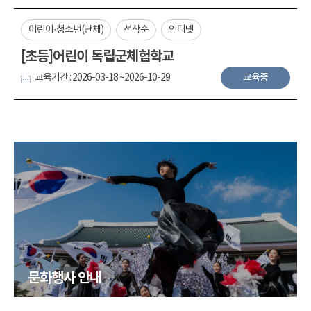
어린이·청소년(단체)
선착순
인터넷
[초등]어린이 독립군체험학교
교육기간 : 2026-03-18 ~2026-10-29
교육중
문화행사 안내