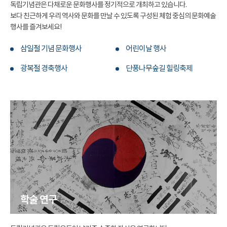
독립기념관은 다채로운 문화행사를 정기적으로 개최하고 있습니다.
보다 친근하게 우리 역사와 문화를 만날 수 있도록 구성된 체험 중심의 문화예술
행사를 즐겨보세요!
삼일절 기념 문화행사
어린이날 행사
광복절 경축행사
단풍나무숲길 힐링축제
학술 연구