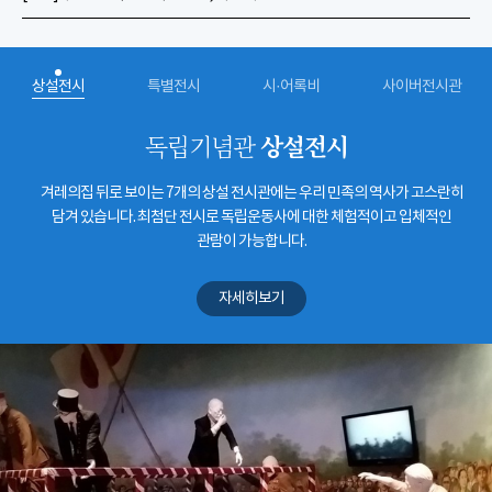
상설전시
특별전시
시·어록비
사이버전시관
상설전시
독립기념관
겨레의집 뒤로 보이는 7개의 상설 전시관에는 우리 민족의 역사가 고스란히
담겨 있습니다. 최첨단 전시로 독립운동사에 대한 체험적이고 입체적인
관람이 가능합니다.
자세히보기