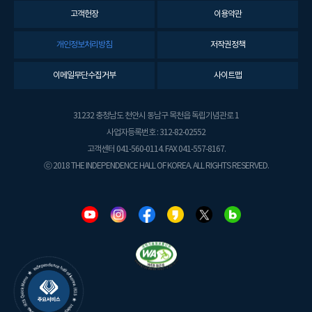
고객헌장
이용약관
개인정보처리방침
저작권정책
이메일무단수집거부
사이트맵
31232 충청남도 천안시 동남구 목천읍 독립기념관로 1
사업자등록번호 : 312-82-02552
고객센터 041-560-0114. FAX 041-557-8167.
ⓒ 2018 THE INDEPENDENCE HALL OF KOREA. ALL RIGHTS RESERVED.