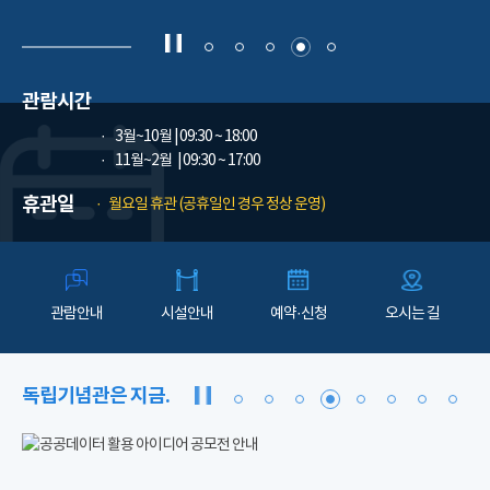
관람시간
3월~10월
| 09:30 ~ 18:00
11월~2월
| 09:30 ~ 17:00
휴관일
월요일 휴관 (공휴일인 경우 정상 운영)
관람안내
시설안내
예약·신청
오시는 길
독립기념관은 지금.