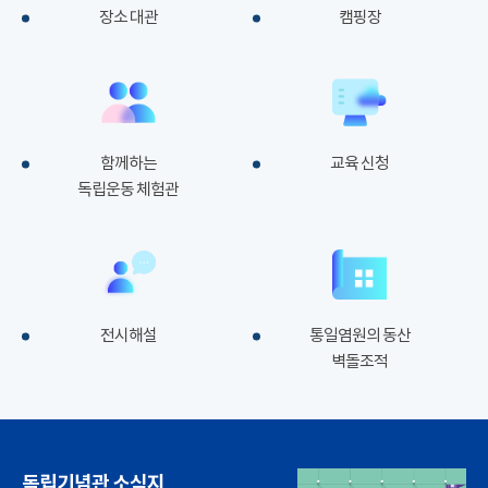
장소 대관
캠핑장
함께하는
교육 신청
독립운동 체험관
전시해설
통일염원의 동산
벽돌조적
독립기념관 소식지