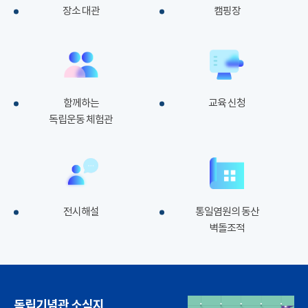
장소 대관
캠핑장
함께하는
교육 신청
독립운동 체험관
전시해설
통일염원의 동산
벽돌조적
독립기념관 소식지