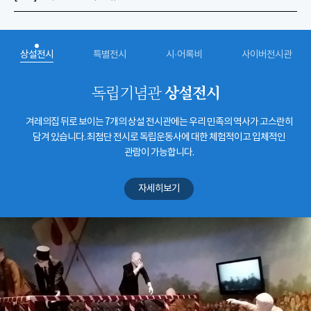
상설전시
특별전시
시·어록비
사이버전시관
상설전시
독립기념관
겨레의집 뒤로 보이는 7개의 상설 전시관에는 우리 민족의 역사가 고스란히
담겨 있습니다. 최첨단 전시로 독립운동사에 대한 체험적이고 입체적인
관람이 가능합니다.
자세히보기