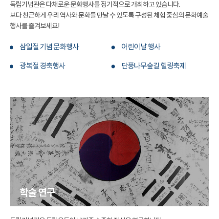
독립기념관은 다채로운 문화행사를 정기적으로 개최하고 있습니다.
보다 친근하게 우리 역사와 문화를 만날 수 있도록 구성된 체험 중심의 문화예술
행사를 즐겨보세요!
삼일절 기념 문화행사
어린이날 행사
광복절 경축행사
단풍나무숲길 힐링축제
학술 연구