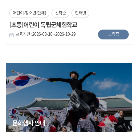
어린이·청소년(단체)
선착순
인터넷
[초등]어린이 독립군체험학교
교육기간 : 2026-03-18 ~2026-10-29
교육중
문화행사 안내