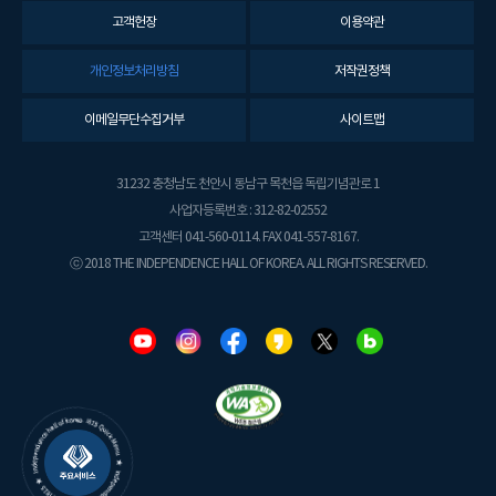
고객헌장
이용약관
개인정보처리방침
저작권정책
이메일무단수집거부
사이트맵
31232 충청남도 천안시 동남구 목천읍 독립기념관로 1
사업자등록번호 : 312-82-02552
고객센터 041-560-0114. FAX 041-557-8167.
ⓒ 2018 THE INDEPENDENCE HALL OF KOREA. ALL RIGHTS RESERVED.