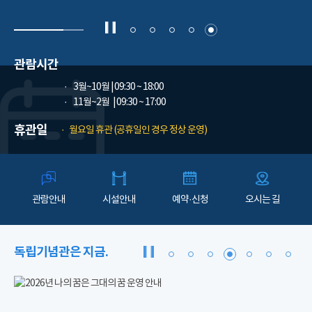
관람시간
3월~10월
| 09:30 ~ 18:00
11월~2월
| 09:30 ~ 17:00
휴관일
월요일 휴관 (공휴일인 경우 정상 운영)
관람안내
시설안내
예약·신청
오시는 길
독립기념관은 지금.