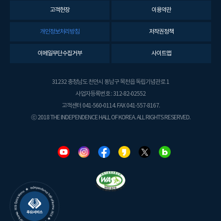
고객헌장
이용약관
개인정보처리방침
저작권정책
이메일무단수집거부
사이트맵
31232 충청남도 천안시 동남구 목천읍 독립기념관로 1
사업자등록번호 : 312-82-02552
고객센터 041-560-0114. FAX 041-557-8167.
ⓒ 2018 THE INDEPENDENCE HALL OF KOREA. ALL RIGHTS RESERVED.