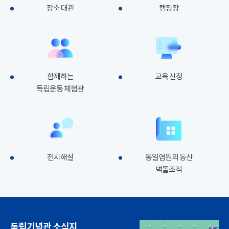
장소 대관
캠핑장
함께하는
교육 신청
독립운동 체험관
전시해설
통일염원의 동산
벽돌조적
독립기념관 소식지