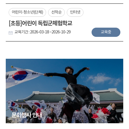
어린이·청소년(단체)
선착순
인터넷
[초등]어린이 독립군체험학교
교육기간 : 2026-03-18 ~2026-10-29
교육중
문화행사 안내