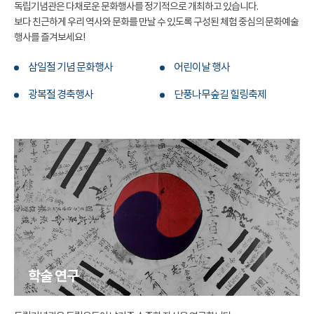
독립기념관은 다채로운 문화행사를 정기적으로 개최하고 있습니다.
보다 친근하게 우리 역사와 문화를 만날 수 있도록 구성된 체험 중심의 문화예술
행사를 즐겨보세요!
삼일절 기념 문화행사
어린이날 행사
광복절 경축행사
단풍나무숲길 힐링축제
학술 연구