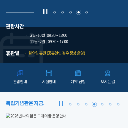
관람시간
3월~10월
| 09:30 ~ 18:00
11월~2월
| 09:30 ~ 17:00
휴관일
월요일 휴관 (공휴일인 경우 정상 운영)
관람안내
시설안내
예약·신청
오시는 길
독립기념관은 지금.