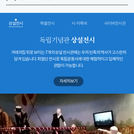
상설전시
특별전시
시·어록비
사이버전시관
상설전시
독립기념관
겨레의집 뒤로 보이는 7개의 상설 전시관에는 우리 민족의 역사가 고스란히
담겨 있습니다. 최첨단 전시로 독립운동사에 대한 체험적이고 입체적인
관람이 가능합니다.
자세히보기