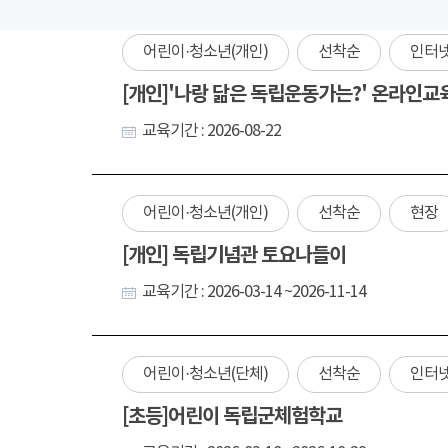
어린이·청소년(개인)
선착순
인터
[개인]'나랑 닮은 독립운동가는?' 온라인교
교육기간 : 2026-08-22
어린이·청소년(개인)
선착순
현장
[개인] 독립기념관 토요나들이
교육기간 : 2026-03-14 ~2026-11-14
어린이·청소년(단체)
선착순
인터
[초등]어린이 독립군체험학교