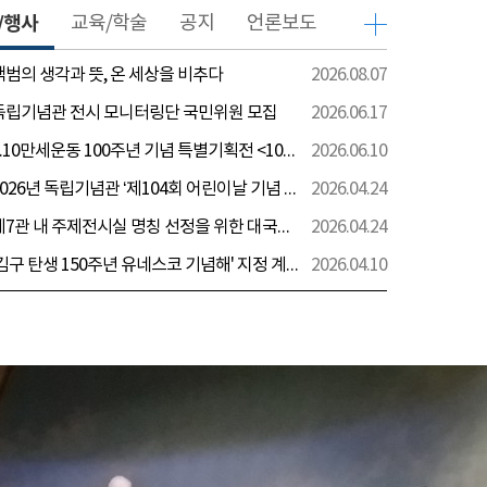
/행사
교육/학술
공지
언론보도
 백범의 생각과 뜻, 온 세상을 비추다
2026.08.07
 독립기념관 전시 모니터링단 국민위원 모집
2026.06.17
[전시] 6.10만세운동 100주년 기념 특별기획전 <100년 전 그날을 보다: 6.10만세운동>
2026.06.10
[행사] 2026년 독립기념관 ‘제104회 어린이날 기념 행사’ 안내
2026.04.24
[전시] 제7관 내 주제전시실 명칭 선정을 위한 대국민 의견 수렴 실시
2026.04.24
[전시] '김구 탄생 150주년 유네스코 기념해' 지정 계기 AI영상 국민공모 개최 안내
2026.04.10