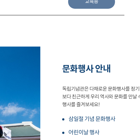
교육중
문화행사 안내
독립기념관은 다채로운 문화행사를 정기
보다 친근하게 우리 역사와 문화를 만날 
행사를 즐겨보세요!
삼일절 기념 문화행사
어린이날 행사