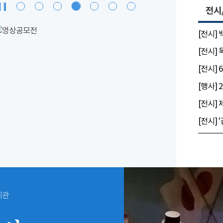
전시
[전시]
[전시]
시관