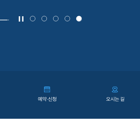
예약·신청
오시는 길