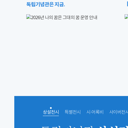
독립기념관은 지금.
상설전시
특별전시
시·어록비
사이버전