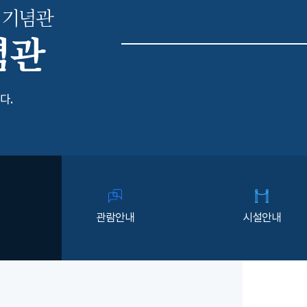
 기념관
념관
다.
관람안내
시설안내