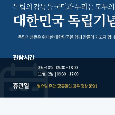
독립의 감동을 국민과 누리는
모두의
대한민국 독립기
독립기념관은 위대한 대한민국을 함께 만들어 가고자 합니
관람시간
3월~10월
| 09:30 ~ 18:00
11월~2월
| 09:30 ~ 17:00
휴관일
월요일 휴관 (공휴일인 경우 정상 운영)