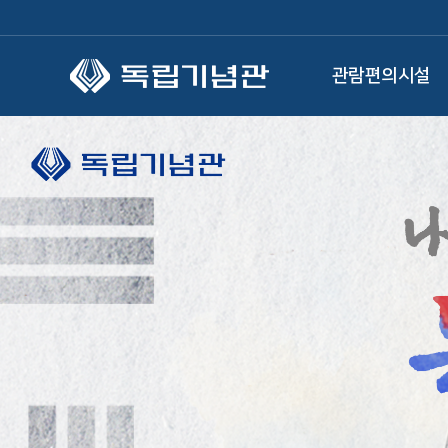
본문 바로가기
관람편의시설