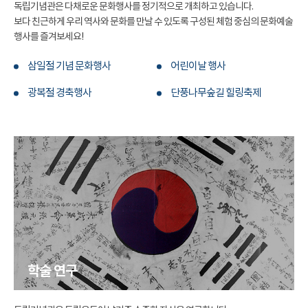
독립기념관은 다채로운 문화행사를 정기적으로 개최하고 있습니다.
보다 친근하게 우리 역사와 문화를 만날 수 있도록 구성된 체험 중심의 문화예술
행사를 즐겨보세요!
삼일절 기념 문화행사
어린이날 행사
광복절 경축행사
단풍나무숲길 힐링축제
학술 연구