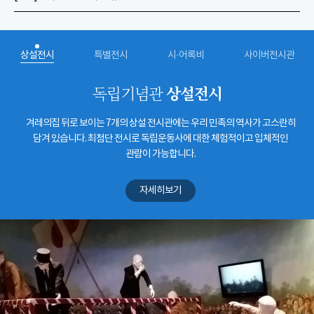
상설전시
특별전시
시·어록비
사이버전시관
상설전시
독립기념관
겨레의집 뒤로 보이는 7개의 상설 전시관에는 우리 민족의 역사가 고스란히
담겨 있습니다. 최첨단 전시로 독립운동사에 대한 체험적이고 입체적인
관람이 가능합니다.
자세히보기