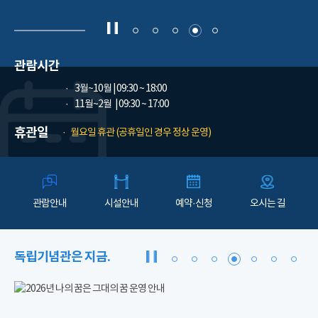
관람시간
3월~10월
| 09:30 ~ 18:00
11월~2월
| 09:30 ~ 17:00
휴관일
월요일 휴관 (공휴일인 경우 정상 운영)
관람안내
시설안내
예약·신청
오시는 길
독립기념관은 지금.