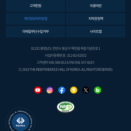
고객헌장
이용약관
개인정보처리방침
저작권정책
이메일무단수집거부
사이트맵
31232 충청남도 천안시 동남구 목천읍 독립기념관로 1
사업자등록번호 : 312-82-02552
고객센터 041-560-0114. FAX 041-557-8167.
ⓒ 2018 THE INDEPENDENCE HALL OF KOREA. ALL RIGHTS RESERVED.