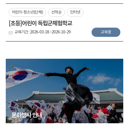
어린이·청소년(단체)
선착순
인터넷
[초등]어린이 독립군체험학교
교육기간 : 2026-03-18 ~2026-10-29
교육중
문화행사 안내