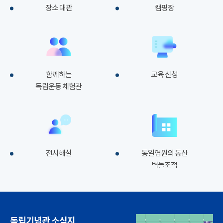
장소 대관
캠핑장
함께하는
교육 신청
독립운동 체험관
전시해설
통일염원의 동산
벽돌조적
독립기념관 소식지