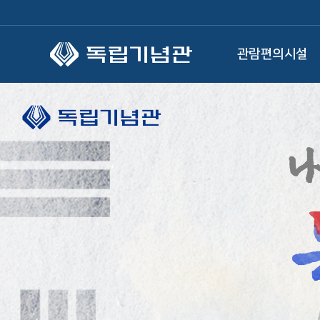
본문 바로가기
관람편의시설