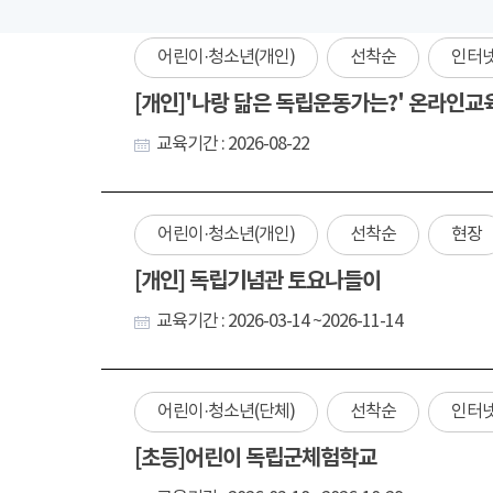
어린이·청소년(개인)
선착순
인터
[개인]'나랑 닮은 독립운동가는?' 온라인교
교육기간 : 2026-08-22
어린이·청소년(개인)
선착순
현장
[개인] 독립기념관 토요나들이
교육기간 : 2026-03-14 ~2026-11-14
어린이·청소년(단체)
선착순
인터
[초등]어린이 독립군체험학교