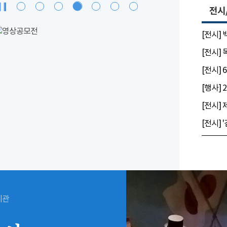
전시
[전시]
[전시]
시관