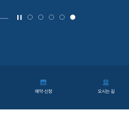
예약·신청
오시는 길