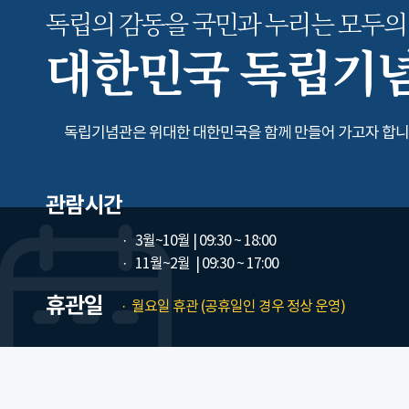
독립의 감동을 국민과 누리는
모두의
대한민국 독립기
독립기념관은 위대한 대한민국을 함께 만들어 가고자 합니
관람시간
3월~10월
| 09:30 ~ 18:00
11월~2월
| 09:30 ~ 17:00
휴관일
월요일 휴관 (공휴일인 경우 정상 운영)