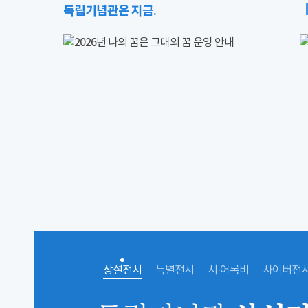
독립기념관은 지금.
상설전시
특별전시
시·어록비
사이버전