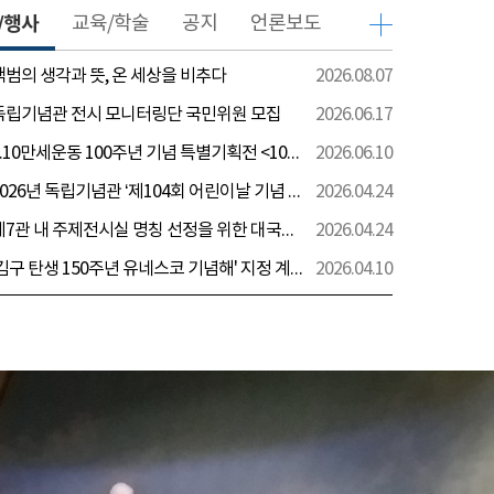
/행사
교육/학술
공지
언론보도
 백범의 생각과 뜻, 온 세상을 비추다
2026.08.07
 독립기념관 전시 모니터링단 국민위원 모집
2026.06.17
[전시] 6.10만세운동 100주년 기념 특별기획전 <100년 전 그날을 보다: 6.10만세운동>
2026.06.10
[행사] 2026년 독립기념관 ‘제104회 어린이날 기념 행사’ 안내
2026.04.24
[전시] 제7관 내 주제전시실 명칭 선정을 위한 대국민 의견 수렴 실시
2026.04.24
[전시] '김구 탄생 150주년 유네스코 기념해' 지정 계기 AI영상 국민공모 개최 안내
2026.04.10