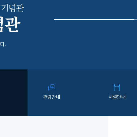
 기념관
념관
다.
관람안내
시설안내