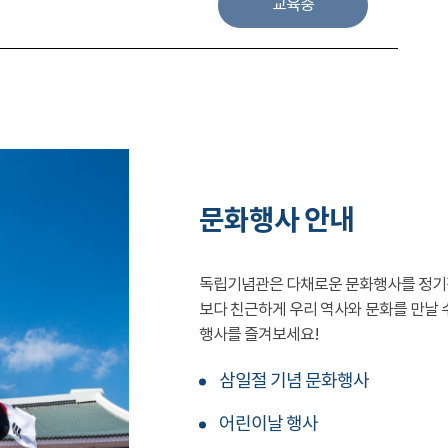
교육중
문화행사 안내
독립기념관은 다채로운 문화행사를 정기
보다 친근하게 우리 역사와 문화를 만날 
행사를 즐겨보세요!
삼일절 기념 문화행사
어린이날 행사