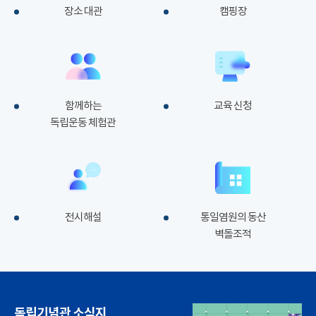
장소 대관
캠핑장
함께하는
교육 신청
독립운동 체험관
전시해설
통일염원의 동산
벽돌조적
독립기념관 소식지