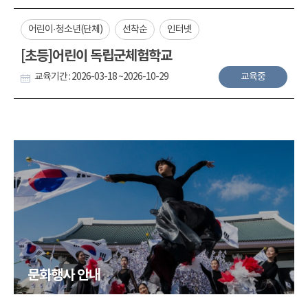
어린이·청소년(단체)
선착순
인터넷
[초등]어린이 독립군체험학교
교육기간 : 2026-03-18 ~2026-10-29
교육중
문화행사 안내