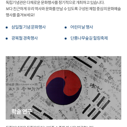
독립기념관은 다채로운 문화행사를 정기적으로 개최하고 있습니다.
보다 친근하게 우리 역사와 문화를 만날 수 있도록 구성된 체험 중심의 문화예술
행사를 즐겨보세요!
삼일절 기념 문화행사
어린이날 행사
광복절 경축행사
단풍나무숲길 힐링축제
학술 연구