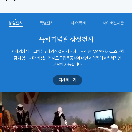
상설전시
특별전시
시·어록비
사이버전시관
상설전시
독립기념관
겨레의집 뒤로 보이는 7개의 상설 전시관에는 우리 민족의 역사가 고스란히
담겨 있습니다. 최첨단 전시로 독립운동사에 대한 체험적이고 입체적인
관람이 가능합니다.
자세히보기