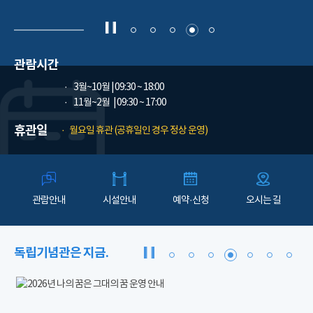
관람시간
3월~10월
| 09:30 ~ 18:00
11월~2월
| 09:30 ~ 17:00
휴관일
월요일 휴관 (공휴일인 경우 정상 운영)
관람안내
시설안내
예약·신청
오시는 길
독립기념관은 지금.