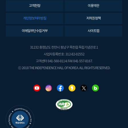
고객헌장
이용약관
개인정보처리방침
저작권정책
이메일무단수집거부
사이트맵
31232 충청남도 천안시 동남구 목천읍 독립기념관로 1
사업자등록번호 : 312-82-02552
고객센터 041-560-0114. FAX 041-557-8167.
ⓒ 2018 THE INDEPENDENCE HALL OF KOREA. ALL RIGHTS RESERVED.